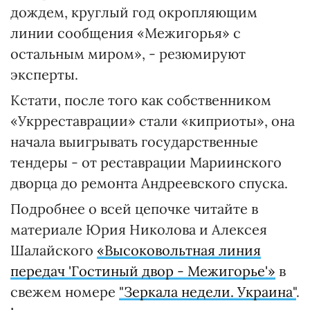
дождем, круглый год окропляющим
линии сообщения «Межигорья» с
остальным миром», - резюмируют
эксперты.
Кстати, после того как собственником
«Укрреставрации» стали «киприоты», она
начала выигрывать государственные
тендеры - от реставрации Мариинского
дворца до ремонта Андреевского спуска.
Подробнее о всей цепочке читайте в
материале Юрия Николова и Алексея
Шалайского
«Высоковольтная линия
передач 'Гостиный двор - Межигорье'»
в
свежем номере
"Зеркала недели. Украина"
.