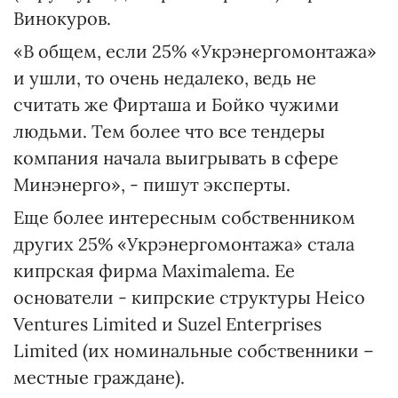
Винокуров.
«В общем, если 25% «Укрэнергомонтажа»
и ушли, то очень недалеко, ведь не
считать же Фирташа и Бойко чужими
людьми. Тем более что все тендеры
компания начала выигрывать в сфере
Минэнерго», - пишут эксперты.
Еще более интересным собственником
других 25% «Укрэнергомонтажа» стала
кипрская фирма Maximalema. Ее
основатели - кипрские структуры Heico
Ventures Limited и Suzel Enterprises
Limited (их номинальные собственники –
местные граждане).