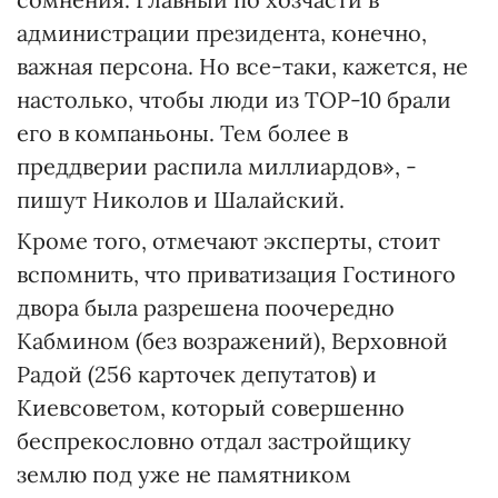
администрации президента, конечно,
важная персона. Но все-таки, кажется, не
настолько, чтобы люди из TOP-10 брали
его в компаньоны. Тем более в
преддверии распила миллиардов», -
пишут Николов и Шалайский.
Кроме того, отмечают эксперты, стоит
вспомнить, что приватизация Гостиного
двора была разрешена поочередно
Кабмином (без возражений), Верховной
Радой (256 карточек депутатов) и
Киевсоветом, который совершенно
беспрекословно отдал застройщику
землю под уже не памятником