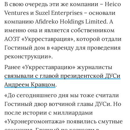
В свою очередь эти же компании – Heico
Ventures и Suzel Enterprises – основали
компанию Afidreko Holdings Limited. А
именно она и является собственником
АОЗТ «Укрреставрация», которой отдали
Гостиный дом в «аренду для проведения
реконструкции».
Ранее «Укрреставрацию» журналисты
связывали с главой президентской ДУСи
Андреем Кравцом
.
«До сегодняшнего дня мы тоже считали
Гостиный двор вотчиной главы ДУСи. Но
после истории с миллиардами
«Укрэнергомонтажа» появились смутные
сомнения. Главный по хозчасти в