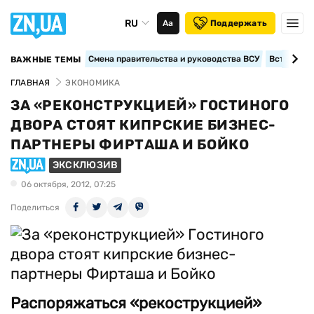
RU
Аа
Поддержать
Смена правительства и руководства ВСУ
Вступление
ВАЖНЫЕ ТЕМЫ
ГЛАВНАЯ
ЭКОНОМИКА
ЗА «РЕКОНСТРУКЦИЕЙ» ГОСТИНОГО
ДВОРА СТОЯТ КИПРСКИЕ БИЗНЕС-
ПАРТНЕРЫ ФИРТАША И БОЙКО
ЭКСКЛЮЗИВ
06 октября, 2012, 07:25
Поделиться
Распоряжаться «рекострукцией»