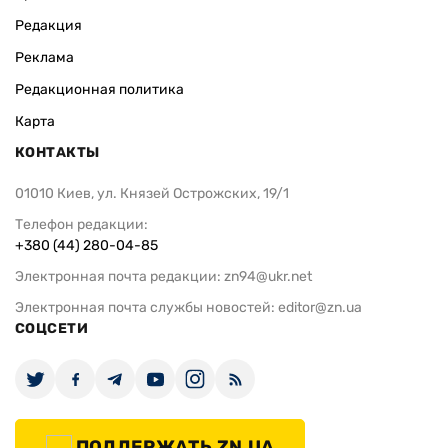
Редакция
Реклама
Редакционная политика
Карта
КОНТАКТЫ
01010 Киев, ул. Князей Острожских, 19/1
Телефон редакции:
+380 (44) 280-04-85
Электронная почта редакции:
zn94@ukr.net
Электронная почта службы новостей:
editor@zn.ua
СОЦСЕТИ
ПОДДЕРЖАТЬ ZN.UA