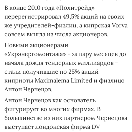
В конце 2010 года «Политрейд»
перерегистрировал 49,5% акций на своих
же учредителей-физлиц, а кипрская Vorva
совсем вышла из числа акционеров.
Новыми акционерами
«Укрэнергомонтажа» - за пару месяцев до
начала дождя тендерных миллиардов –
стали получившие по 25% акций
киприоты Maximalema Limited и физлицо
Антон Чернецов.
Антон Чернецов как основатель
фигурирует во многих фирмах. В
большинстве из них партнером Чернецова
выступает лондонская фирма DV