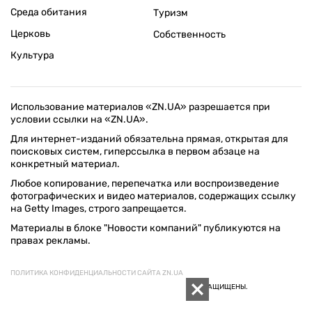
Среда обитания
Туризм
Церковь
Собственность
Культура
Использование материалов «ZN.UA» разрешается при
условии ссылки на «ZN.UA».
Для интернет-изданий обязательна прямая, открытая для
поисковых систем, гиперссылка в первом абзаце на
конкретный материал.
Любое копирование, перепечатка или воспроизведение
фотографических и видео материалов, содержащих ссылку
на Getty Images, строго запрещается.
Материалы в блоке "Новости компаний" публикуются на
правах рекламы.
ПОЛИТИКА КОНФИДЕНЦИАЛЬНОСТИ САЙТА ZN.UA
© 1994–2026 «ЗЕРКАЛО НЕДЕЛИ. УКРАИНА». ВСЕ ПРАВА ЗАЩИЩЕНЫ.