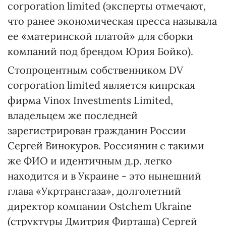
corporation limited (эксперты отмечают,
что ранее экономическая пресса называла
ее «материнской платой» для сборки
компаний под брендом Юрия Бойко).
Стопроцентным собственником DV
corporation limited является кипрская
фирма Vinox Investments Limited,
владельцем же последней
зарегистрирован гражданин России
Сергей Винокуров. Россиянин с такими
же ФИО и идентичным д.р. легко
находится и в Украине - это нынешний
глава «Укртрансгаза», долголетний
директор компании Ostchem Ukraine
(структуры Дмитрия Фирташа) Сергей