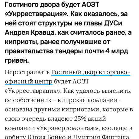
Гостиного двора будет АОЗТ
«Укрреставрация». Как оказалось, за
ней стоят структуры не главы ДУСи
Андрея Кравца, как считалось ранее, а
киприоты, ранее получившие от
правительства тендеры почти 4 млрд
гривен.
Перестраивать
Гостиный двор в торгово-
офисный центр
будет АОЗТ
«Укрреставрация». Как удалось выяснить,
ее собственник - кипрская компания -
основана другими киприотами, которые в
свою очередь владеют 25% акций
компании «Укрэнергомонтаж», входяще в
орбиту Юрия Бойко и Дмитрия Фирташа.