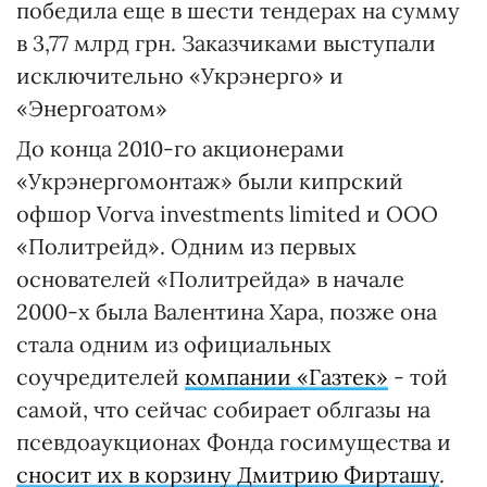
победила еще в шести тендерах на сумму
в 3,77 млрд грн. Заказчиками выступали
исключительно «Укрэнерго» и
«Энергоатом»
До конца 2010-го акционерами
«Укрэнергомонтаж» были кипрский
офшор Vorva investments limited и ООО
«Политрейд». Одним из первых
основателей «Политрейда» в начале
2000-х была Валентина Хара, позже она
стала одним из официальных
соучредителей
компании «Газтек»
- той
самой, что сейчас собирает облгазы на
псевдоаукционах Фонда госимущества и
сносит их в корзину Дмитрию Фирташу
.