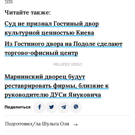
!zn
Читайте также:
Суд не признал Гостиный двор
культурной ценностью Киева
Из Гостиного двора на Подоле сделают
торгово-офисный центр
RELATED VIDEO
Мариинский дворец будут
реставрировать фирмы, близкие к
руководителю ДУСи Януковича
Поделиться
Подготовил/ла Шульга Оля