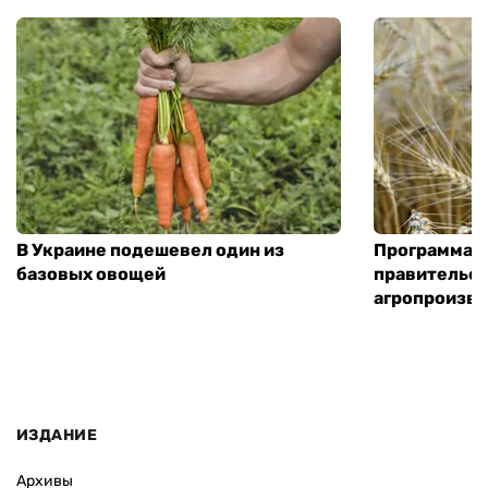
В Украине подешевел один из
Программа «
базовых овощей
правительст
агропроизв
ИЗДАНИЕ
Архивы