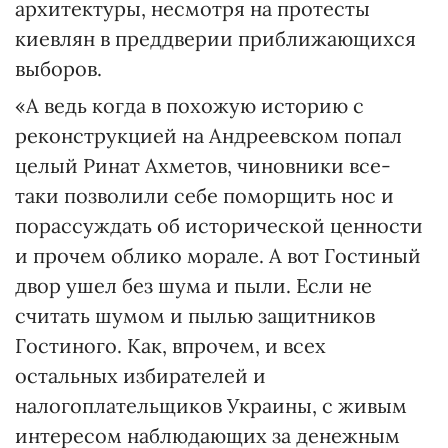
архитектуры, несмотря на протесты
киевлян в преддверии приближающихся
выборов.
«А ведь когда в похожую историю с
реконструкцией на Андреевском попал
целый Ринат Ахметов, чиновники все-
таки позволили себе поморщить нос и
порассуждать об исторической ценности
и прочем облико морале. А вот Гостиный
двор ушел без шума и пыли. Если не
считать шумом и пылью защитников
Гостиного. Как, впрочем, и всех
остальных избирателей и
налогоплательщиков Украины, с живым
интересом наблюдающих за денежным