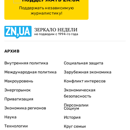
Поддержать независимую
журналистику!
ЗЕРКАЛО НЕДЕЛИ
не подводим с 1994-го года
АРХИВ
Внутренняя политика
Социальная защита
Международная политика
Зарубежная экономика
Макроуровень
Конфликт интересов
Энергорынок
Экономическая
безопасность
Приватизация
Персоналии
Экономика регионов
Социум
Наука
История
Технологии
Круг семьи