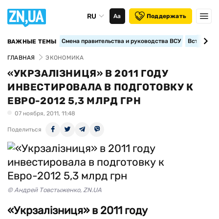
RU
Аа
Поддержать
Смена правительства и руководства ВСУ
Вступление
ВАЖНЫЕ ТЕМЫ
ГЛАВНАЯ
ЭКОНОМИКА
«УКРЗАЛІЗНИЦЯ» В 2011 ГОДУ
ИНВЕСТИРОВАЛА В ПОДГОТОВКУ К
ЕВРО-2012 5,3 МЛРД ГРН
07 ноября, 2011, 11:48
Поделиться
© Андрей Товстыженко, ZN.UA
«Укрзалізниця» в 2011 году