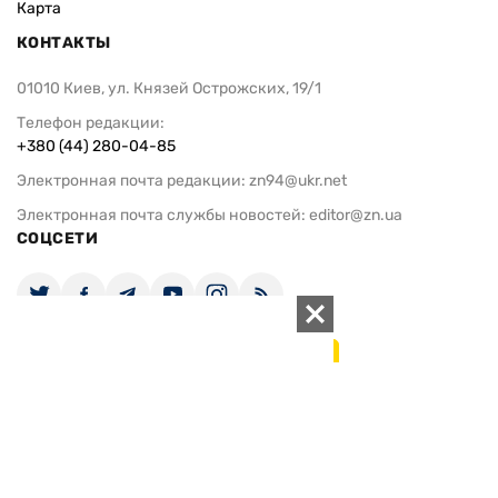
Карта
КОНТАКТЫ
01010 Киев, ул. Князей Острожских, 19/1
Телефон редакции:
+380 (44) 280-04-85
Электронная почта редакции:
zn94@ukr.net
Электронная почта службы новостей:
editor@zn.ua
СОЦСЕТИ
ПОДДЕРЖАТЬ ZN.UA
Поддержать независимую
журналистику!
ЗЕРКАЛО НЕДЕЛИ