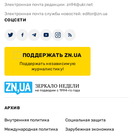
Электронная почта редакции:
zn94@ukr.net
Электронная почта службы новостей:
editor@zn.ua
СОЦСЕТИ
ПОДДЕРЖАТЬ ZN.UA
Поддержать независимую
журналистику!
ЗЕРКАЛО НЕДЕЛИ
не подводим с 1994-го года
АРХИВ
Внутренняя политика
Социальная защита
Международная политика
Зарубежная экономика