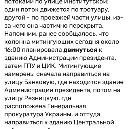
потоками по улице Институтской:
один поток движется по тротуару,
другой - по проезжей части улицы, из-
за чего она частично перекрыта.
Напомним, ранее сообщалось, что
колонна митингующих сегодня около
16:00 планировала
двинуться
к
зданию Администрации президента,
затем ГПУ и ЦИК. Митингующие
намерены сначала направиться на
улицу Банковую, где находится здание
Администрации президента, потом на
улицу Резницкую, где
расположена Генеральная
прокуратура Украины, и оттуда
направиться к зданию Центральной