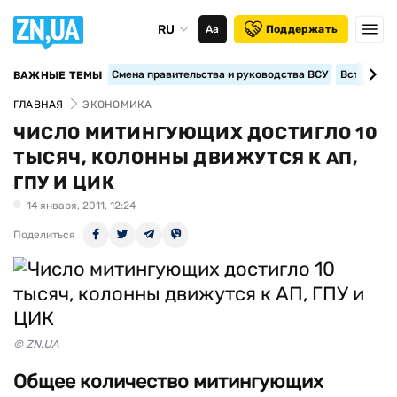
RU
Аа
Поддержать
Смена правительства и руководства ВСУ
Вступление
ВАЖНЫЕ ТЕМЫ
ГЛАВНАЯ
ЭКОНОМИКА
ЧИСЛО МИТИНГУЮЩИХ ДОСТИГЛО 10
ТЫСЯЧ, КОЛОННЫ ДВИЖУТСЯ К АП,
ГПУ И ЦИК
14 января, 2011, 12:24
Поделиться
© ZN.UA
Общее количество митингующих