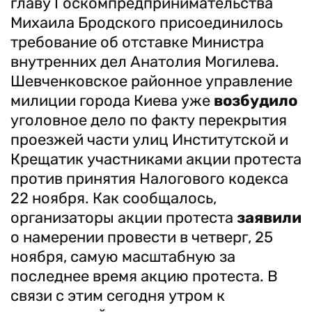
главу Госкомпредпринимательства
Михаила Бродского присоединилось
требование об отставке Министра
внутренних дел Анатолия Могилева.
Шевченковское районное управление
милиции города Киева уже
возбудило
уголовное дело по факту перекрытия
проезжей части улиц Институтской и
Крещатик участниками акции протеста
против принятия Налогового кодекса
22 ноября.
Как сообщалось,
организаторы акции протеста
заявили
о намерении провести в четверг, 25
ноября, самую масштабную за
последнее время акцию протеста. В
связи с этим сегодня утром к