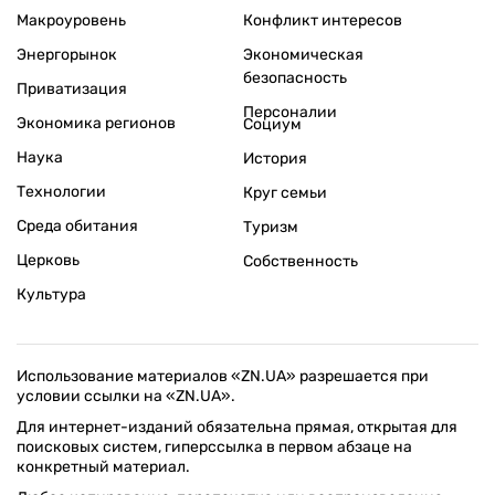
Макроуровень
Конфликт интересов
Энергорынок
Экономическая
безопасность
Приватизация
Персоналии
Экономика регионов
Социум
Наука
История
Технологии
Круг семьи
Среда обитания
Туризм
Церковь
Собственность
Культура
Использование материалов «ZN.UA» разрешается при
условии ссылки на «ZN.UA».
Для интернет-изданий обязательна прямая, открытая для
поисковых систем, гиперссылка в первом абзаце на
конкретный материал.