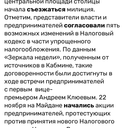
центральной площади столицы
начала
съезжаться
милиция.
Отметим, представители власти и
предпринимателей
согласовали
пять
возможных изменений в Налоговый
кодекс в части упрощенного
налогообложения. По данным
«Зеркала недели», полученным от
источников в Кабмине, такие
договоренности были достигнуты в
ходе встречи предпринимателей
с первым вице-
премьером Андреем Клюевым. 22
ноября на Майдане
начались
акции
предпринимателей, протестующих
против принятия нового Налогового