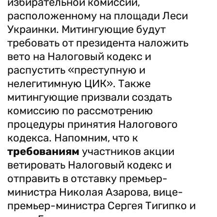
избирательной комиссии,
расположенному на площади Леси
Украинки. Митингующие будут
требовать от президента наложить
вето на Налоговый кодекс и
распустить «преступную и
нелегитимную ЦИК». Также
митингующие призвали создать
комиссию по рассмотрению
процедуры принятия Налогового
кодекса. Напомним, что к
требованиям
участников акции
ветировать Налоговый кодекс и
отправить в отставку премьер-
министра Николая Азарова, вице-
премьер-министра Сергея Тигипко и