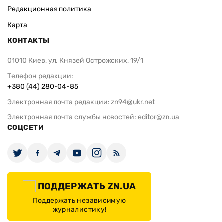
Редакционная политика
Карта
КОНТАКТЫ
01010 Киев, ул. Князей Острожских, 19/1
Телефон редакции:
+380 (44) 280-04-85
Электронная почта редакции:
zn94@ukr.net
Электронная почта службы новостей:
editor@zn.ua
СОЦСЕТИ
ПОДДЕРЖАТЬ ZN.UA
Поддержать независимую
журналистику!