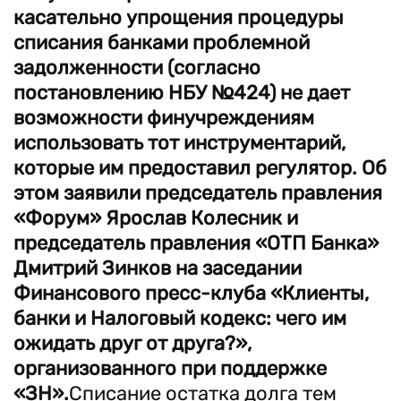
касательно упрощения процедуры
списания банками проблемной
задолженности (согласно
постановлению НБУ №424) не дает
возможности финучреждениям
использовать тот инструментарий,
которые им предоставил регулятор. Об
этом заявили председатель правления
«Форум» Ярослав Колесник и
председатель правления «ОТП Банка»
Дмитрий Зинков на заседании
Финансового пресс-клуба «Клиенты,
банки и Налоговый кодекс: чего им
ожидать друг от друга?»,
организованного при поддержке
«ЗН».
Списание остатка долга тем