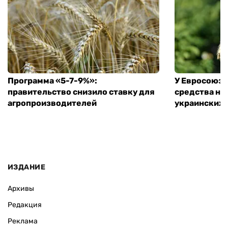
Программа «5-7-9%»:
У Евросоюза
правительство снизило ставку для
средства на
агропроизводителей
украинских
ИЗДАНИЕ
Архивы
Редакция
Реклама