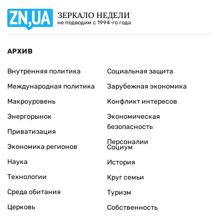
ЗЕРКАЛО НЕДЕЛИ
не подводим с 1994-го года
АРХИВ
Внутренняя политика
Социальная защита
Международная политика
Зарубежная экономика
Макроуровень
Конфликт интересов
Энергорынок
Экономическая
безопасность
Приватизация
Персоналии
Экономика регионов
Социум
Наука
История
Технологии
Круг семьи
Среда обитания
Туризм
Церковь
Собственность