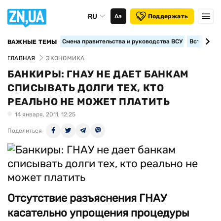
RU
Аа
Поддержать
Смена правительства и руководства ВСУ
Вступление
ВАЖНЫЕ ТЕМЫ
ГЛАВНАЯ
ЭКОНОМИКА
БАНКИРЫ: ГНАУ НЕ ДАЕТ БАНКАМ
СПИСЫВАТЬ ДОЛГИ ТЕХ, КТО
РЕАЛЬНО НЕ МОЖЕТ ПЛАТИТЬ
14 января, 2011, 12:25
Поделиться
Отсутствие разъяснения ГНАУ
касательно упрощения процедуры