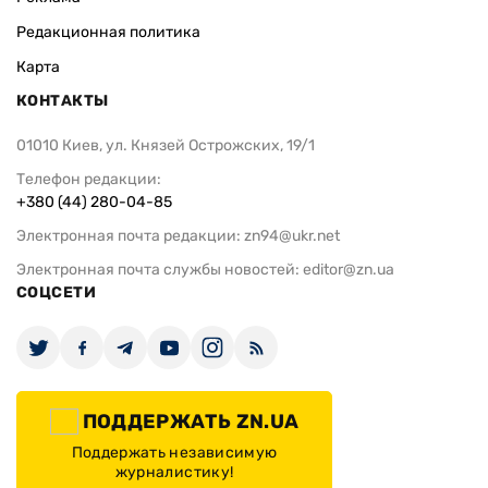
Редакционная политика
Карта
КОНТАКТЫ
01010 Киев, ул. Князей Острожских, 19/1
Телефон редакции:
+380 (44) 280-04-85
Электронная почта редакции:
zn94@ukr.net
Электронная почта службы новостей:
editor@zn.ua
СОЦСЕТИ
ПОДДЕРЖАТЬ ZN.UA
Поддержать независимую
журналистику!