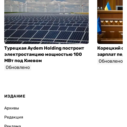
Турецкая Aydem Holding построит
Корецкий об
электростанцию мощностью 100
зарплат педа
МВт под Киевом
Обновлено
Обновлено
ИЗДАНИЕ
Архивы
Редакция
Реклама