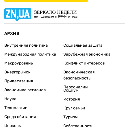
ЗЕРКАЛО НЕДЕЛИ
не подводим с 1994-го года
АРХИВ
Внутренняя политика
Социальная защита
Международная политика
Зарубежная экономика
Макроуровень
Конфликт интересов
Энергорынок
Экономическая
безопасность
Приватизация
Персоналии
Экономика регионов
Социум
Наука
История
Технологии
Круг семьи
Среда обитания
Туризм
Церковь
Собственность