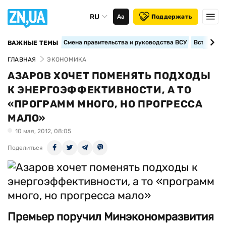
RU
Аа
Поддержать
Смена правительства и руководства ВСУ
Вступление
ВАЖНЫЕ ТЕМЫ
ГЛАВНАЯ
ЭКОНОМИКА
АЗАРОВ ХОЧЕТ ПОМЕНЯТЬ ПОДХОДЫ
К ЭНЕРГОЭФФЕКТИВНОСТИ, А ТО
«ПРОГРАММ МНОГО, НО ПРОГРЕССА
МАЛО»
10 мая, 2012, 08:05
Поделиться
Премьер поручил Минэкономразвития