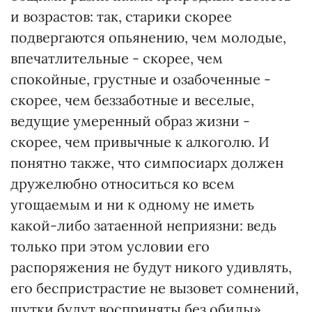
и возрастов: так, старики скорее
подвергаются опьянению, чем молодые,
впечатлительные - скорее, чем
спокойные, грустные и озабоченные -
скорее, чем беззаботные и веселые,
ведущие умеренный образ жизни -
скорее, чем привычные к алкоголю. И
понятно также, что симпосиарх должен
дружелюбно относиться ко всем
угощаемым и ни к одному не иметь
какой-либо затаенной неприязни: ведь
только при этом условии его
распоряжения не будут никого удивлять,
его беспристрастие не вызовет сомнений,
шутки будут восприняты без обиды».