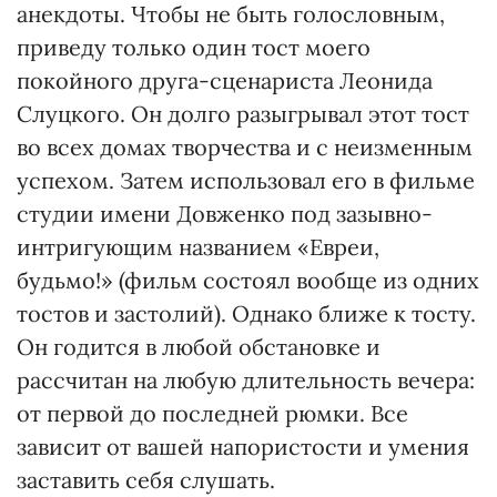
анекдоты. Чтобы не быть голословным,
приведу только один тост моего
покойного друга-сценариста Леонида
Слуцкого. Он долго разыгрывал этот тост
во всех домах творчества и с неизменным
успехом. Затем использовал его в фильме
студии имени Довженко под зазывно-
интригующим названием «Евреи,
будьмо!» (фильм состоял вообще из одних
тостов и застолий). Однако ближе к тосту.
Он годится в любой обстановке и
рассчитан на любую длительность вечера:
от первой до последней рюмки. Все
зависит от вашей напористости и умения
заставить себя слушать.