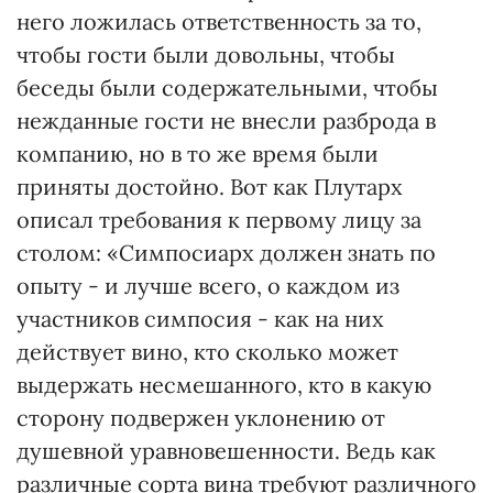
него ложилась ответственность за то,
чтобы гости были довольны, чтобы
беседы были содержательными, чтобы
нежданные гости не внесли разброда в
компанию, но в то же время были
приняты достойно. Вот как Плутарх
описал требования к первому лицу за
столом: «Симпосиарх должен знать по
опыту - и лучше всего, о каждом из
участников симпосия - как на них
действует вино, кто сколько может
выдержать несмешанного, кто в какую
сторону подвержен уклонению от
душевной уравновешенности. Ведь как
различные сорта вина требуют различного