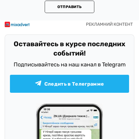
ОТПРАВИТЬ
Оставайтесь в курсе последних
событий!
Подписывайтесь на наш канал в Telegram
Следить в Телеграмме