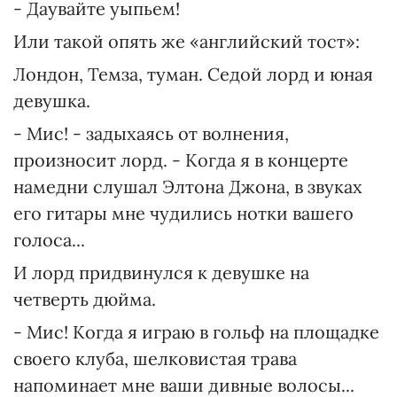
- Даувайте уыпьем!
Или такой опять же «английский тост»:
Лондон, Темза, туман. Седой лорд и юная
девушка.
- Мис! - задыхаясь от волнения,
произносит лорд. - Когда я в концерте
намедни слушал Элтона Джона, в звуках
его гитары мне чудились нотки вашего
голоса...
И лорд придвинулся к девушке на
четверть дюйма.
- Мис! Когда я играю в гольф на площадке
своего клуба, шелковистая трава
напоминает мне ваши дивные волосы...