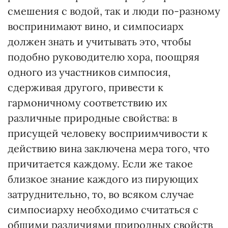
смешения с водой, так и люди по-разному
воспринимают вино, и симпосиарх
должен знать и учитывать это, чтобы
подобно руководителю хора, поощряя
одного из участников симпосия,
сдерживая другого, привести к
гармоничному соответствию их
различные природные свойства: в
присущей человеку восприимчивости к
действию вина заключена мера того, что
причитается каждому. Если же такое
близкое знание каждого из пирующих
затруднительно, то, во всяком случае
симпосиарху необходимо считаться с
общими различиями природных свойств