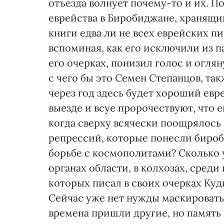
отъезда волнует почему-то и их. П
еврейства в Биробиджане, хранящи
книги едва ли не всех еврейских п
вспоминая, как его исключили из п
его очерках, понизил голос и оглян
с чего бы это Семен Степанцов, так
через год здесь будет хороший евр
выезде и всуе пророчествуют, что 
когда сверху всячески поощрялось 
репрессий, которые понесли бироб
борьбе с космополитами? Сколько 
органах области, в колхозах, среди
которых писал в своих очерках Куд
Сейчас уже нет нужды маскировать
времена пришли другие, но память 