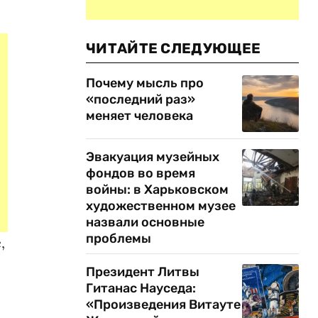
ЧИТАЙТЕ СЛЕДУЮЩЕЕ
Почему мысль про
«последний раз»
меняет человека
Эвакуация музейных
фондов во время
войны: в Харьковском
художественном музее
назвали основные
проблемы
,
Президент Литвы
Гитанас Науседа:
«Произведения Витауте