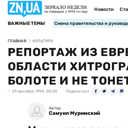
ЗЕРКАЛО НЕДЕЛИ
Новости
Ста
не подводим с 1994-го года
ВАЖНЫЕ ТЕМЫ
Смена правительства и руковод
ГЛАВНАЯ
КУЛЬТУРА
РЕПОРТАЖ ИЗ ЕВ
ОБЛАСТИ ХИТРОГР
БОЛОТЕ И НЕ ТОНЕ
09 декабря, 1994, 00:00
Поделиться
Автор
Самуил Муримский