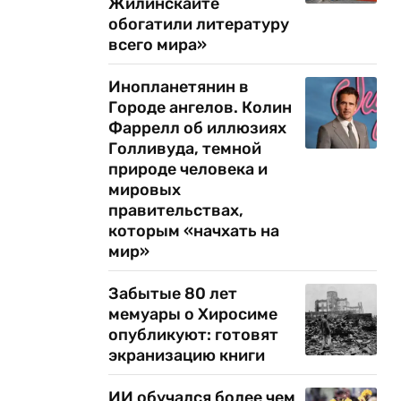
Жилинскайте
обогатили литературу
всего мира»
Инопланетянин в
Городе ангелов. Колин
Фаррелл об иллюзиях
Голливуда, темной
природе человека и
мировых
правительствах,
которым «начхать на
мир»
Забытые 80 лет
мемуары о Хиросиме
опубликуют: готовят
экранизацию книги
ИИ обучался более чем