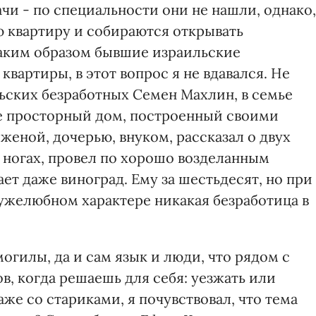
ачи - по специальности они не нашли, однако,
 квартиру и собираются открывать
Каким образом бывшие израильские
вартиры, в этот вопрос я не вдавался. Не
ьских безработных Семен Махлин, в семье
не просторный дом, построенный своими
женой, дочерью, внуком, рассказал о двух
 ногах, провел по хорошо возделанным
ет даже виноград. Ему за шестьдесят, но при
ружелюбном характере никакая безработица в
огилы, да и сам язык и люди, что рядом с
ов, когда решаешь для себя: уезжать или
аже со стариками, я почувствовал, что тема