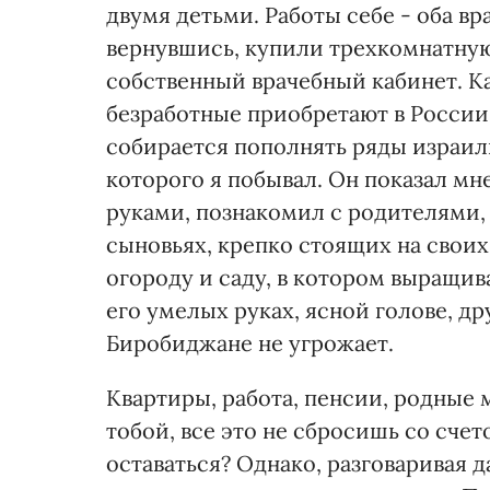
двумя детьми. Работы себе - оба вр
вернувшись, купили трехкомнатную
собственный врачебный кабинет. 
безработные приобретают в России к
собирается пополнять ряды израил
которого я побывал. Он показал м
руками, познакомил с родителями, 
сыновьях, крепко стоящих на своих
огороду и саду, в котором выращива
его умелых руках, ясной голове, д
Биробиджане не угрожает.
Квартиры, работа, пенсии, родные м
тобой, все это не сбросишь со счет
оставаться? Однако, разговаривая д