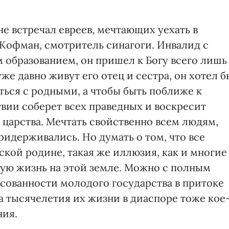
 не встречал евреев, мечтающих уехать в
 Кофман, смотритель синагоги. Инвалид с
м образованием, он пришел к Богу всего лишь
 уже давно живут его отец и сестра, он хотел б
иться с родными, а чтобы быть поближе к
вии соберет всех праведных и воскресит
 царства. Мечтать свойственно всем людям,
ридерживались. Но думать о том, что все
ской родине, такая же иллюзия, как и многие
ую жизнь на этой земле. Можно с полным
сованности молодого государства в притоке
два тысячелетия их жизни в диаспоре тоже кое
ния.