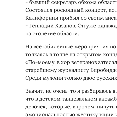
- бывший секретарь обкома област
Состоялся роскошный концерт, кот
Калифорнии прибыл со своим анса
- Геннадий Хазанов. Он уже однаж
на столетие области.
На все юбилейные мероприятия попа
толкаясь в толпе на открытом конце
«По-моему, в хор ветеранов затесал
старейшему журналисту Биробиджан
Среди мужчин только двое русских
Значит, не очень-то я разбираюсь в 
что в детском танцевальном ансам
девочек, которые, впрочем, ничуть
эмоциональностью жестикуляции и 