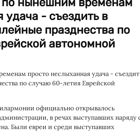
, по нынешним временам
 удача - съездить в
лейные празднества по
врейской автономной
ременам просто неслыханная удача - съездит
ества по случаю 60-летия Еврейской
филармонии официально открывалось
администрации, в речах выступавших наряду 
на. Были евреи и среди выступавших