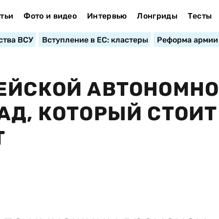
тьи
Фото и видео
Интервью
Лонгриды
Тесты
ства ВСУ
Вступление в ЕС: кластеры
Реформа армии
РЕЙСКОЙ АВТОНОМН
АД, КОТОРЫЙ СТОИТ
Т