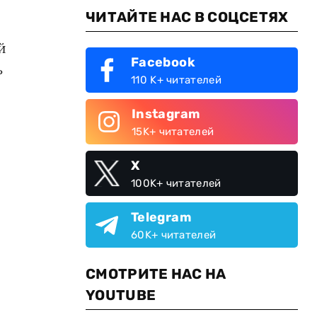
.
ЧИТАЙТЕ НАС В СОЦСЕТЯХ
й
Facebook
ь
110 K+ читателей
Instagram
15K+ читателей
X
100K+ читателей
Telegram
60K+ читателей
СМОТРИТЕ НАС НА
YOUTUBE