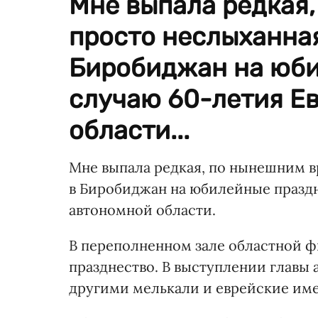
Мне выпала редкая
просто неслыханная
Биробиджан на юби
случаю 60-летия Е
области...
Мне выпала редкая, по нынешним в
в Биробиджан на юбилейные праздн
автономной области.
В переполненном зале областной 
празднество. В выступлении главы 
другими мелькали и еврейские име