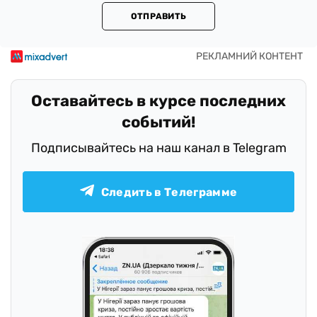
ОТПРАВИТЬ
Оставайтесь в курсе последних
событий!
Подписывайтесь на наш канал в Telegram
Следить в Телеграмме