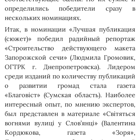
определились победители сразу в
нескольких номинациях.
Итак, в номинации «Лучшая публикация
(сюжет)» победил радийный репортаж
«Строитель­ство действующего макета
Запо­рожской сечи» (Людмила Громо­вик,
ОГТРК г. Днепропетровска). Лидером
среди изданий по количеству публикаций
о развитии громад стала газета
«Благовіст» (Сумская область). Наиболее
интересный опыт, по мнению экспертов,
был представлен в материале «Світяться
вогнями вулиці у Слов’янці» (Валентина
Кордюкова, газета «Зоря»,