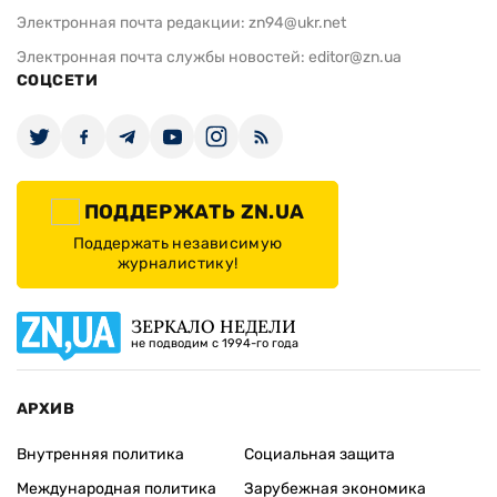
Электронная почта редакции:
zn94@ukr.net
Электронная почта службы новостей:
editor@zn.ua
СОЦСЕТИ
ПОДДЕРЖАТЬ ZN.UA
Поддержать независимую
журналистику!
ЗЕРКАЛО НЕДЕЛИ
не подводим с 1994-го года
АРХИВ
Внутренняя политика
Социальная защита
Международная политика
Зарубежная экономика