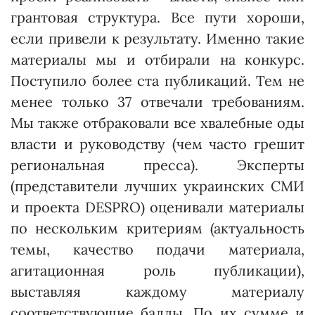
грантовая структура. Все пути хороши,
если привели к результату. Именно такие
материалы мы и отбирали на конкурс.
Поступило более ста публикаций. Тем не
менее только 37 отвечали требованиям.
Мы также отбраковали все хвалебные оды
власти и руководству (чем часто грешит
региональная пресса). Эксперты
(представители лучших украинских СМИ
и проекта DESPRO) оценивали материалы
по нескольким критериям (актуальность
темы, качество подачи материала,
агитационная роль публикации),
выставляя каждому материалу
соответствующие баллы. По их сумме и