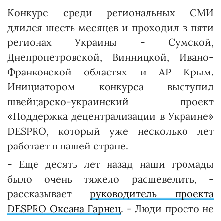
Конкурс среди региональных СМИ
длился шесть месяцев и проходил в пяти
регионах Украины - Сумской,
Днепропетровской, Вин­ницкой, Ивано-
Франковской областях и АР Крым.
Инициатором конкурса выступил
швейцарско-украинский проект
«Поддержка де­цент­­рализации в Украине»
DESPRO, который уже несколько лет
работает в нашей стране.
- Еще десять лет назад наши громады
было очень тяжело расшевелить, -
рассказывает
руководитель проекта
DESPRO Оксана Гарнец
. - Люди просто не