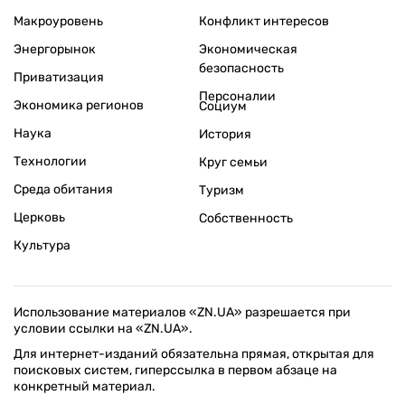
Макроуровень
Конфликт интересов
Энергорынок
Экономическая
безопасность
Приватизация
Персоналии
Экономика регионов
Социум
Наука
История
Технологии
Круг семьи
Среда обитания
Туризм
Церковь
Собственность
Культура
Использование материалов «ZN.UA» разрешается при
условии ссылки на «ZN.UA».
Для интернет-изданий обязательна прямая, открытая для
поисковых систем, гиперссылка в первом абзаце на
конкретный материал.