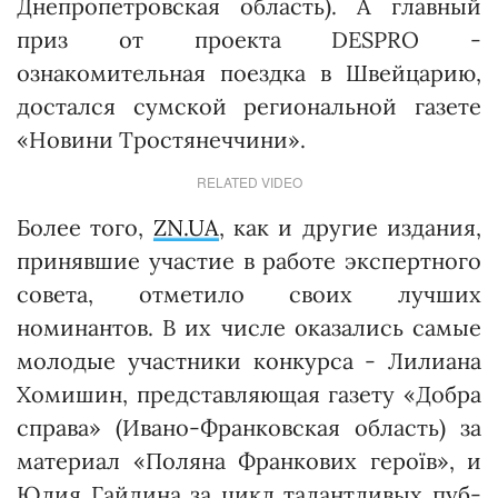
Днепропетровская область). А главный
приз от проекта DESPRO -
ознакомительная поездка в Швейцарию,
достался сумской региональной газете
«Новини Тростянеччини».
RELATED VIDEO
Более того,
ZN.UA
, как и другие издания,
принявшие участие в работе экспертного
совета, отметило своих лучших
номинантов. В их числе оказались самые
молодые участники конкурса - Лилиана
Хомишин, представляющая газету «Добра
справа» (Ивано-Франковс­кая область) за
материал «Поляна Франкових героїв», и
Юлия Гайдина за цикл талантливых пуб­