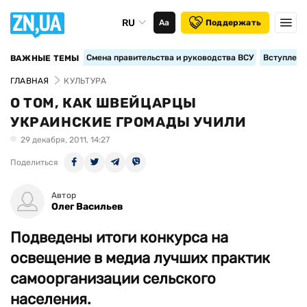
RU
Аа
Поддержать
Смена правительства и руководства ВСУ
Вступление
ВАЖНЫЕ ТЕМЫ
ГЛАВНАЯ
КУЛЬТУРА
О ТОМ, КАК ШВЕЙЦАРЦЫ
УКРАИНСКИЕ ГРОМАДЫ УЧИЛИ
29 декабря, 2011, 14:27
Поделиться
Автор
Олег Васильев
Подведены итоги конкурса на
освещение в медиа лучших практик
самоорганизации сельского
населения.