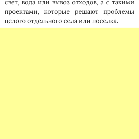
свет, вода или вывоз отходов, а с такими
проектами, которые решают проблемы
целого отдельного села или поселка.