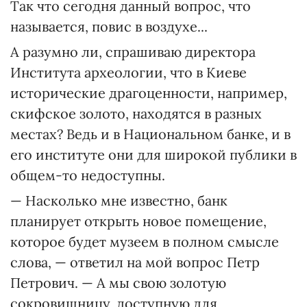
Так что сегодня данный вопрос, что
называется, повис в воздухе...
А разумно ли, спрашиваю директора
Института археологии, что в Киеве
исторические драгоценности, например,
скифское золото, находятся в разных
местах? Ведь и в Национальном банке, и в
его институте они для широкой публики в
общем-то недоступны.
— Насколько мне известно, банк
планирует открыть новое помещение,
которое будет музеем в полном смысле
слова, — ответил на мой вопрос Петр
Петрович. — А мы свою золотую
сокровищницу, доступную для