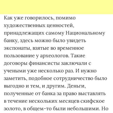
Как уже говорилось, помимо
художественных ценностей,
принадлежащих самому Национальному
банку, здесь можно было увидеть
экспонаты, взятые во временное
пользование у археологов. Такие
договоры финансисты заключали с
учеными уже несколько раз. И нужно
заметить, подобное сотрудничество было
выгодно и тем, и другим. Деньги,
полученные от банка за право выставлять
в течение нескольких месяцев скифское
золото, в общем-то были небольшими. Но