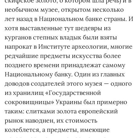
скифское золото, о котором шла речь) и в
необычном музее, открытом несколько
лет назад в Национальном банке страны. И
хотя выставленные тут шедевры из
курганов степных владык были взяты
напрокат в Институте археологии, многие
редчайшие предметы искусства более
позднего времени принадлежат самому
Национальному банку. Один из главных
доводов создателей этого музея — одного
из хранилищ «Государственной
сокровищницы» Украины был примерно
таким: слитками золота европейский
рынок наводнен, их стоимость
колеблется, а предметы, имеющие