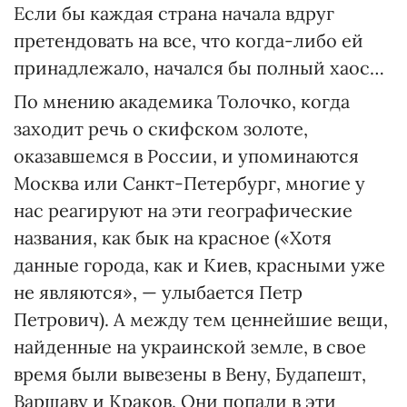
Если бы каждая страна начала вдруг
претендовать на все, что когда-либо ей
принадлежало, начался бы полный хаос…
По мнению академика Толочко, когда
заходит речь о скифском золоте,
оказавшемся в России, и упоминаются
Москва или Санкт-Петербург, многие у
нас реагируют на эти географические
названия, как бык на красное («Хотя
данные города, как и Киев, красными уже
не являются», — улыбается Петр
Петрович). А между тем ценнейшие вещи,
найденные на украинской земле, в свое
время были вывезены в Вену, Будапешт,
Варшаву и Краков. Они попали в эти