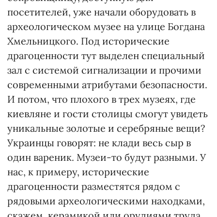
посетителей, уже начали оборудовать в
археологическом музее на улице Богдана
Хмельницкого. Под исторические
драгоценности тут выделен специальный
зал с системой сигнализации и прочими
современными атрибутами безопасности.
И потом, что плохого в трех музеях, где
киевляне и гости столицы смогут увидеть
уникальные золотые и серебряные вещи?
Украинцы говорят: не клади весь сыр в
один вареник. Музеи-то будут разными. У
нас, к примеру, исторические
драгоценности разместятся рядом с
рядовыми археологическими находками,
скажем, керамикой или орудиями труда.