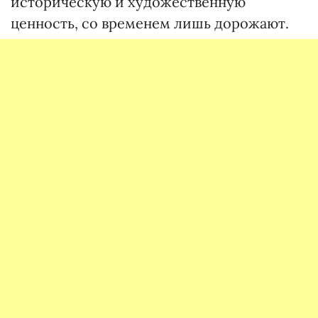
историческую и художественную
ценность, со временем лишь дорожают.