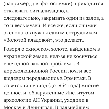
(например, для фотосъемки), приходится
отключать сигнализацию, а
следовательно, закрывать один из залов, а
то и весь музей. И все же, если снимки
экспонатов нужны самим сотрудникам
«Золотой кладовой», это делают…
Говоря о скифском золоте, найденном в
украинской земле, нельзя не коснуться
еще одной важной проблемы. В
дореволюционной России почти все
шедевры передавались в Эрмитаж. В
советский период (до 1954 года) многие
ценности, обнаруженные Институтом
археологии АН Украины, уходили в
Москву и Ленинград. В дальнейшем