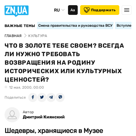
RU
Аа
Поддержать
Смена правительства и руководства ВСУ
Вступление
ВАЖНЫЕ ТЕМЫ
ГЛАВНАЯ
КУЛЬТУРА
ЧТО В ЗОЛОТЕ ТЕБЕ СВОЕМ? ВСЕГДА
ЛИ НУЖНО ТРЕБОВАТЬ
ВОЗВРАЩЕНИЯ НА РОДИНУ
ИСТОРИЧЕСКИХ ИЛИ КУЛЬТУРНЫХ
ЦЕННОСТЕЙ?
12 мая, 2000, 00:00
Поделиться
Автор
Дмитрий Киянский
Шедевры, хранящиеся в Музее