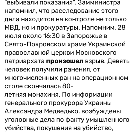
"выбивали показания". Замминистра
напомнил, что расследование этого
дела находится на контроле не только
МВД, но и прокуратуры. Напомним, 28
июля около 16:30 в Запорожье в
Свято-Покровском храме Украинской
православной церкви Московского
патриархата
произошел
взрыв. Девять
человек получили ранения, от
многочисленных ран на операционном
столе скончалась 80-
летняя монахиня. По информации
генерального прокурора Украины
Александра Медведько, возбуждены
уголовные дела по факту умышленного
убийства, покушения на убийство,