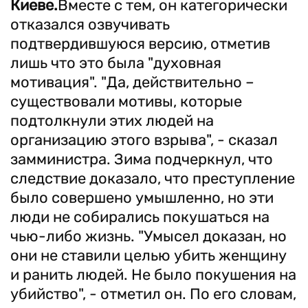
Киеве.
Вместе с тем, он категорически
отказался озвучивать
подтвердившуюся версию, отметив
лишь что это была "духовная
мотивация". "Да, действительно –
существовали мотивы, которые
подтолкнули этих людей на
организацию этого взрыва", - сказал
замминистра. Зима подчеркнул, что
следствие доказало, что преступление
было совершено умышленно, но эти
люди не собирались покушаться на
чью-либо жизнь. "Умысел доказан, но
они не ставили целью убить женщину
и ранить людей. Не было покушения на
убийство", - отметил он. По его словам,