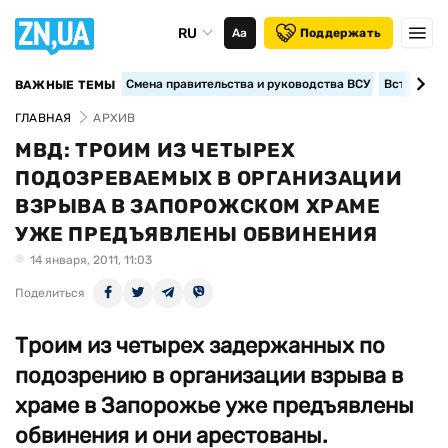
RU
Аа
Поддержать
Смена правительства и руководства ВСУ
Вступление
ВАЖНЫЕ ТЕМЫ
ГЛАВНАЯ
АРХИВ
МВД: ТРОИМ ИЗ ЧЕТЫРЕХ
ПОДОЗРЕВАЕМЫХ В ОРГАНИЗАЦИИ
ВЗРЫВА В ЗАПОРОЖСКОМ ХРАМЕ
УЖЕ ПРЕДЪЯВЛЕНЫ ОБВИНЕНИЯ
14 января, 2011, 11:03
Поделиться
Троим из четырех задержанных по
подозрению в организации взрыва в
храме в Запорожье уже предъявлены
обвинения и они арестованы.