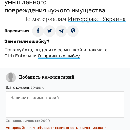
умышленного
повреждения чужого имущества.
По материалам
Интерфакс-Украина
Поделиться
Заметили ошибку?
Пожалуйста, выделите ее мышкой и нажмите
Ctrl+Enter или
Отправить ошибку
Добавить комментарий
Всего комментариев:
0
Осталось символов:
2000
Авторизуйтесь, чтобы иметь возможность комментировать