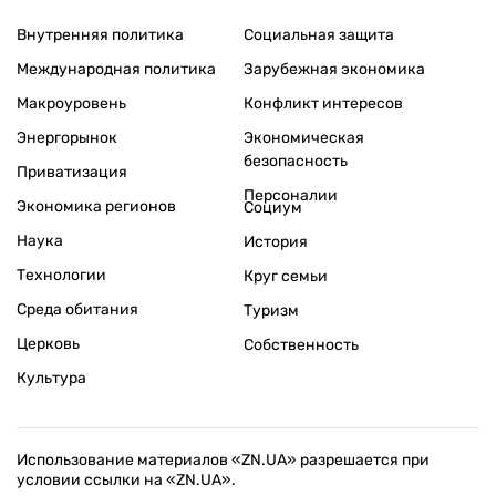
Внутренняя политика
Социальная защита
Международная политика
Зарубежная экономика
Макроуровень
Конфликт интересов
Энергорынок
Экономическая
безопасность
Приватизация
Персоналии
Экономика регионов
Социум
Наука
История
Технологии
Круг семьи
Среда обитания
Туризм
Церковь
Собственность
Культура
Использование материалов «ZN.UA» разрешается при
условии ссылки на «ZN.UA».