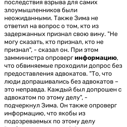
последствия взрыва для самих
злоумышленников были
неожиданными. Также Зима не
ответил на вопрос о том, кто из
задержанных признал свою вину. "Не
могу сказать, кто признал, кто не
признал", - сказал он. При этом
замминистра опроверг
информацию
,
что обвиняемые проходили допрос без
предоставления адвокатов. "То, что
люди допрашивались без адвокатов –
это неправда. Каждый был допрошен с
адвокатом по этому делу", -
подчеркнул Зима. Он также опроверг
информацию, что якобы из
подозреваемых по этому делу