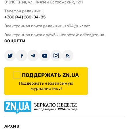
01010 Киев, ул. Князей Острожских, 19/1
Телефон редакции:
+380 (44) 280-04-85
Электронная почта редакции:
zn94@ukr.net
Электронная почта службы новостей:
editor@zn.ua
СОЦСЕТИ
ПОДДЕРЖАТЬ ZN.UA
Поддержать независимую
журналистику!
ЗЕРКАЛО НЕДЕЛИ
не подводим с 1994-го года
АРХИВ